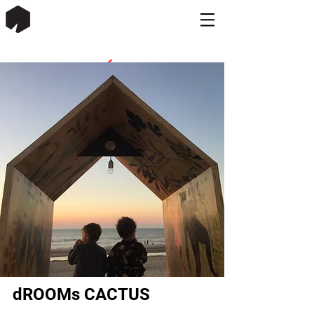
dROOMs CACTUS